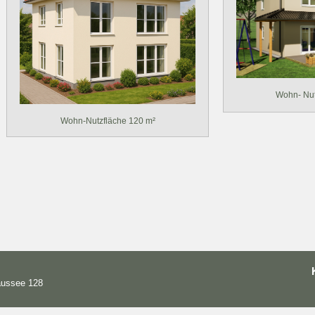
Wohn- Nut
Wohn-Nutzfläche 120 m²
haussee 128