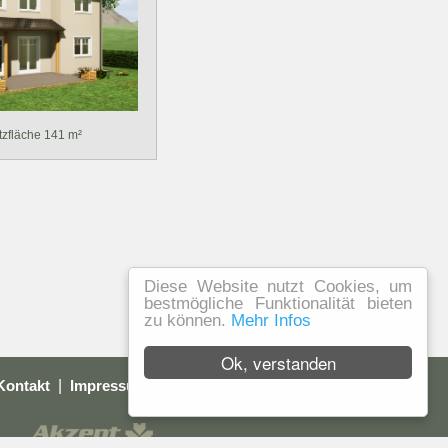
zfläche 141 m²
Diese Website nutzt Cookies, um
bestmögliche Funktionalität bieten
zu können.
Mehr Infos
Ok, verstanden
Kontakt
|
Impressum
|
Datenschutz