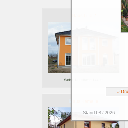
Haus Lilie 2
Wohn- Nutzfläche 144 m²
» Dr
Haus Kamelie
Stand 08 / 2026